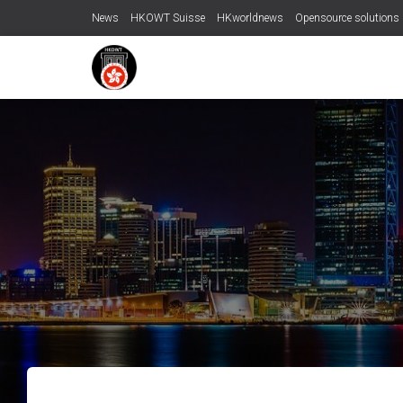
News
HKOWT Suisse
HKworldnews
Opensource solutions