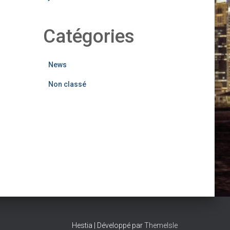
Catégories
News
Non classé
Hestia | Développé par
ThemeIsle