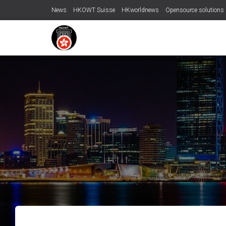
News
HKOWT Suisse
HKworldnews
Opensource solutions