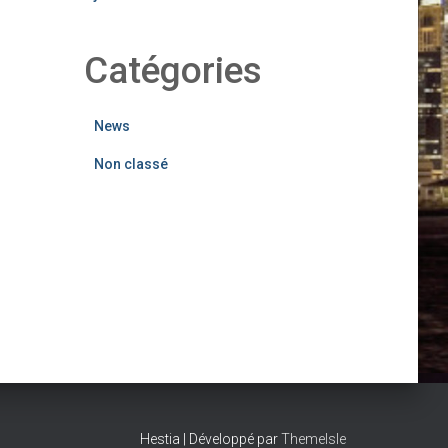
Catégories
News
Non classé
Hestia | Développé par
ThemeIsle