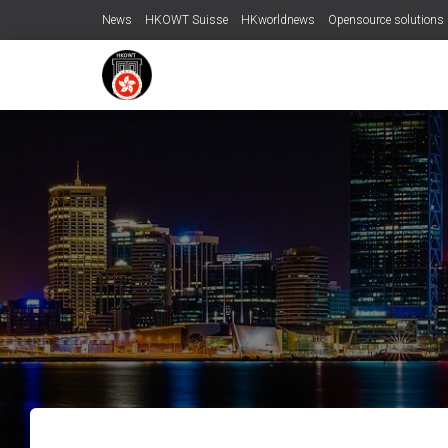
News
HKOWT Suisse
HKworldnews
Opensource solutions