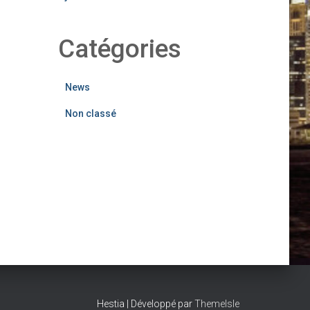
Catégories
News
Non classé
Hestia | Développé par
ThemeIsle