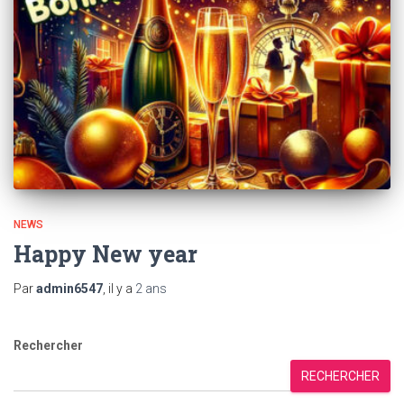
NEWS
Happy New year
Par
admin6547
, il y a
2 ans
Rechercher
RECHERCHER