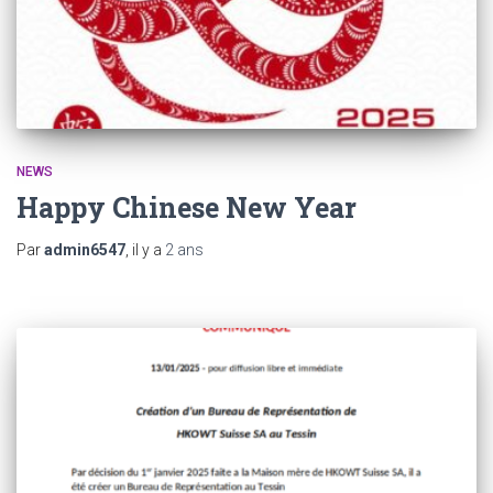
NEWS
Happy Chinese New Year
Par
admin6547
, il y a
2 ans