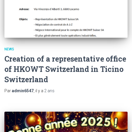
NEWS
Creation of a representative office
of HKOWT Switzerland in Ticino
Switzerland
Par
admin6547
, il y a
2 ans