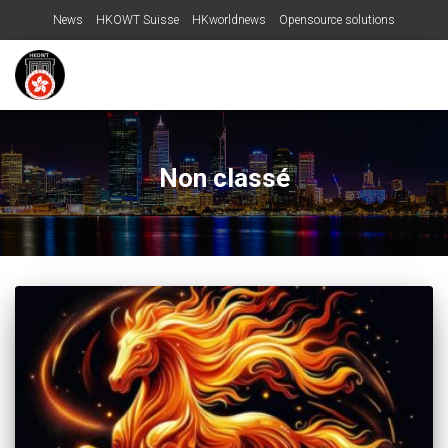
News
HKOWT Suisse
HKworldnews
Opensource solutions
Non classé