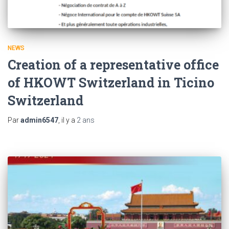
NEWS
Creation of a representative office
of HKOWT Switzerland in Ticino
Switzerland
Par
admin6547
, il y a
2 ans