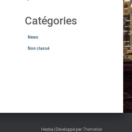
Catégories
News
Non classé
Hestia | Développé par
ThemeIsle