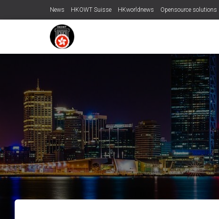
News
HKOWT Suisse
HKworldnews
Opensource solutions