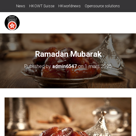
News
HKOWT Suisse
HKworldnews
Opensource solutions
Ramadan Mubarak
Published by
admin6547
on
1 mars 2025