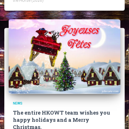
the Horse (2026)
NEWS
The entire HKOWT team wishes you
happy holidays and a Merry
Christmas.