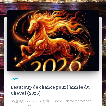
NEWS
Beaucoup de chance pour l’année du
Cheval (2026)
祝您馬年（2026年）好運！ Good luck for the Year of