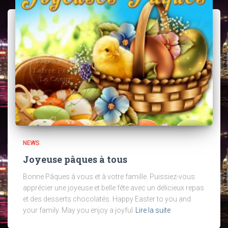
NEWS
Joyeuse pâques à tous
Bonne Pâques à vous et à votre famille. Puissiez-vous
apprécier une joyeuse et belle fête avec un délicieux repas
et des desserts chocolatés. Happy Easter to you and
your family. May you enjoy a joyful
Lire la suite