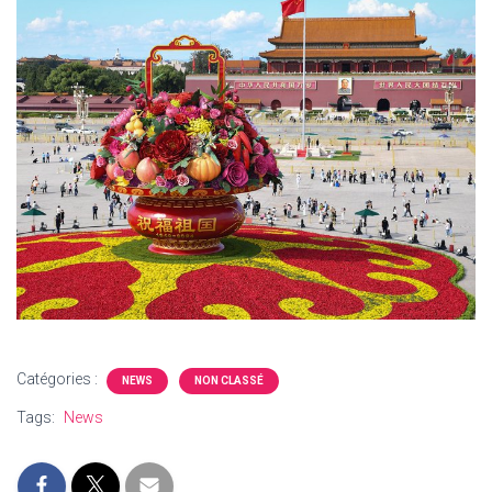
Catégories :
NEWS
NON CLASSÉ
Tags:
News