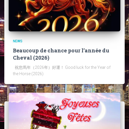
NEWS
Beaucoup de chance pour l’année du
Cheval (2026)
祝您馬年（2026年）好運！ Good luck for the Year of
the Horse (2026)