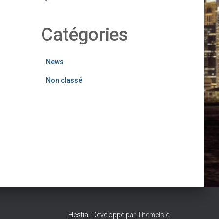
Catégories
News
Non classé
Hestia | Développé par
ThemeIsle