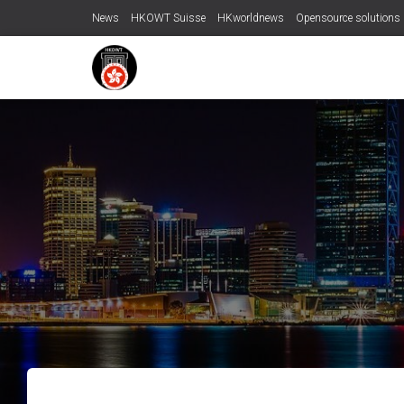
News
HKOWT Suisse
HKworldnews
Opensource solutions