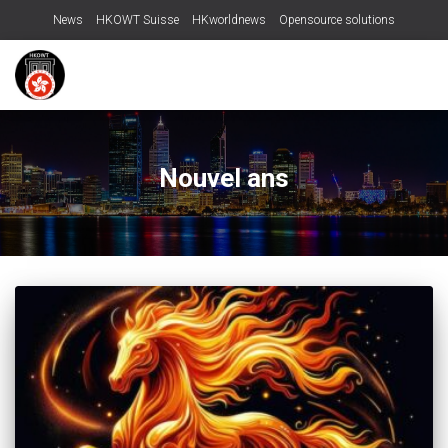
News
HKOWT Suisse
HKworldnews
Opensource solutions
Nouvel ans